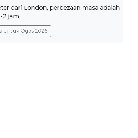
eter dari London, perbezaan masa adalah
-2 jam.
a untuk Ogos 2026