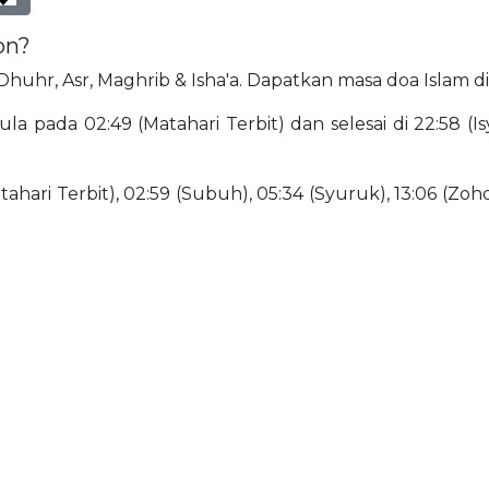
on?
, Dhuhr, Asr, Maghrib & Isha'a. Dapatkan masa doa Islam d
la pada 02:49 (Matahari Terbit) dan selesai di 22:58 (I
ahari Terbit), 02:59 (Subuh), 05:34 (Syuruk), 13:06 (Zohor