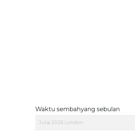
Waktu sembahyang sebulan
Julai 2026 London