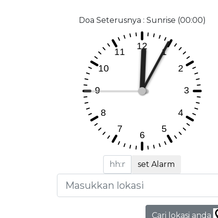
Doa Seterusnya : Sunrise (00:00)
set Alarm
Cari lokasi anda