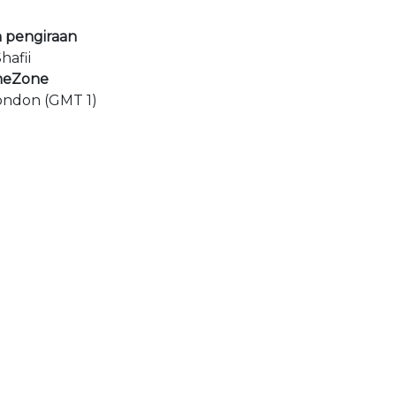
 pengiraan
hafii
meZone
ndon (GMT 1)