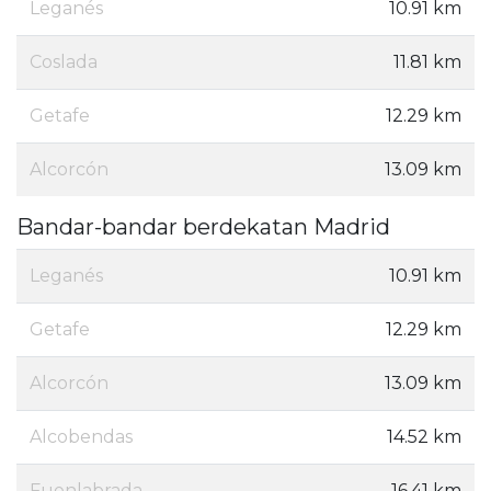
Leganés
10.91 km
Coslada
11.81 km
Getafe
12.29 km
Alcorcón
13.09 km
Bandar-bandar berdekatan Madrid
Leganés
10.91 km
Getafe
12.29 km
Alcorcón
13.09 km
Alcobendas
14.52 km
Fuenlabrada
16.41 km