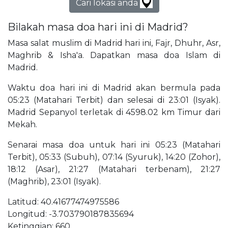
Cari lokasi anda
Bilakah masa doa hari ini di Madrid?
Masa salat muslim di Madrid hari ini, Fajr, Dhuhr, Asr,
Maghrib & Isha'a. Dapatkan masa doa Islam di
Madrid.
Waktu doa hari ini di Madrid akan bermula pada
05:23 (Matahari Terbit) dan selesai di 23:01 (Isyak).
Madrid Sepanyol terletak di 4598.02 km Timur dari
Mekah.
Senarai masa doa untuk hari ini 05:23 (Matahari
Terbit), 05:33 (Subuh), 07:14 (Syuruk), 14:20 (Zohor),
18:12 (Asar), 21:27 (Matahari terbenam), 21:27
(Maghrib), 23:01 (Isyak).
Latitud: 40.41677474975586
Longitud: -3.703790187835694
Ketinggian: 660