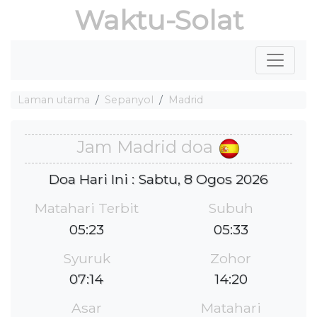
Waktu-Solat
Laman utama
Sepanyol
Madrid
Jam Madrid doa
Doa Hari Ini : Sabtu, 8 Ogos 2026
Matahari Terbit
Subuh
05:23
05:33
Syuruk
Zohor
07:14
14:20
Asar
Matahari