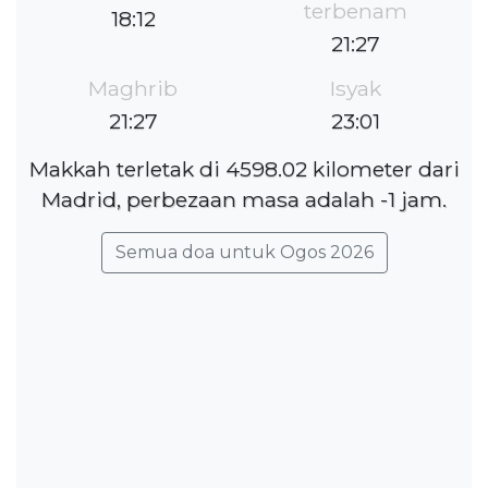
terbenam
18:12
21:27
Maghrib
Isyak
21:27
23:01
Makkah terletak di 4598.02 kilometer dari
Madrid, perbezaan masa adalah -1 jam.
Semua doa untuk Ogos 2026