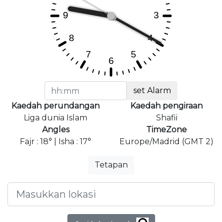
set Alarm
Kaedah perundangan
Kaedah pengiraan
Liga dunia Islam
Shafii
Angles
TimeZone
Fajr : 18° | Isha : 17°
Europe/Madrid (GMT 2)
Tetapan