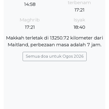
terbenam
14:58
17:21
Maghrib
Isyak
17:21
18:40
Makkah terletak di 13250.72 kilometer dari
Maitland, perbezaan masa adalah 7 jam.
Semua doa untuk Ogos 2026