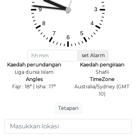
set Alarm
Kaedah perundangan
Kaedah pengiraan
Liga dunia Islam
Shafii
Angles
TimeZone
Fajr : 18° | Isha : 17°
Australia/Sydney (GMT
10)
Tetapan