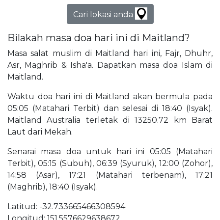
Cari lokasi anda
Bilakah masa doa hari ini di Maitland?
Masa salat muslim di Maitland hari ini, Fajr, Dhuhr,
Asr, Maghrib & Isha'a. Dapatkan masa doa Islam di
Maitland.
Waktu doa hari ini di Maitland akan bermula pada
05:05 (Matahari Terbit) dan selesai di 18:40 (Isyak).
Maitland Australia terletak di 13250.72 km Barat
Laut dari Mekah.
Senarai masa doa untuk hari ini 05:05 (Matahari
Terbit), 05:15 (Subuh), 06:39 (Syuruk), 12:00 (Zohor),
14:58 (Asar), 17:21 (Matahari terbenam), 17:21
(Maghrib), 18:40 (Isyak).
Latitud: -32.733665466308594
Longitud: 151.5576629638672