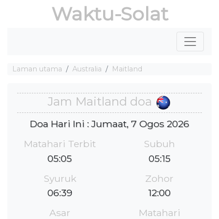
Waktu-Solat
Laman utama
Australia
Maitland
Jam Maitland doa
Doa Hari Ini : Jumaat, 7 Ogos 2026
Matahari Terbit
Subuh
05:05
05:15
Syuruk
Zohor
06:39
12:00
Asar
Matahari