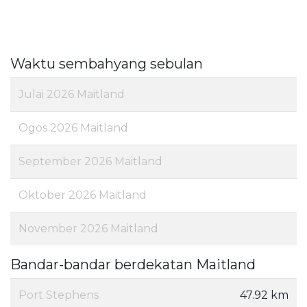
Waktu sembahyang sebulan
Julai 2026 Maitland
Ogos 2026 Maitland
September 2026 Maitland
Oktober 2026 Maitland
November 2026 Maitland
Bandar-bandar berdekatan Maitland
Port Stephens
47.92 km