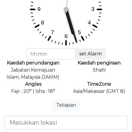
set Alarm
Kaedah perundangan
Kaedah pengiraan
Jabatan Kemajuan
Shafii
Islam, Malaysia (JAKIM)
Angles
TimeZone
Fajr : 20° | Isha : 18°
Asia/Makassar (GMT 8)
Tetapan