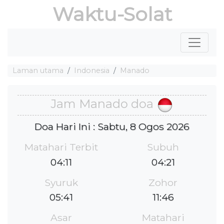
Waktu-Solat
Laman utama
Indonesia
Manado
Jam Manado doa
Doa Hari Ini : Sabtu, 8 Ogos 2026
Matahari Terbit
Subuh
04:11
04:21
Syuruk
Zohor
05:41
11:46
Asar
Matahari