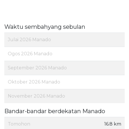
Waktu sembahyang sebulan
Julai 2026 Manado
Ogos 2026 Manado
September 2026 Manado
Oktober 2026 Manado
November 2026 Manado
Bandar-bandar berdekatan Manado
Tomohon
16.8 km