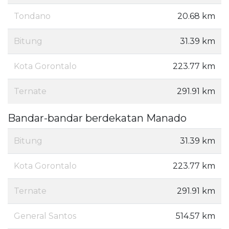
Tondano
20.68 km
Bitung
31.39 km
Kota Gorontalo
223.77 km
Ternate
291.91 km
Bandar-bandar berdekatan Manado
Bitung
31.39 km
Kota Gorontalo
223.77 km
Ternate
291.91 km
General Santos
514.57 km