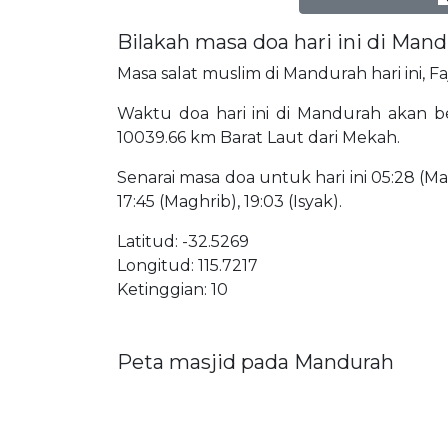
Bilakah masa doa hari ini di Man
Masa salat muslim di Mandurah hari ini, F
Waktu doa hari ini di Mandurah akan ber
10039.66 km Barat Laut dari Mekah.
Senarai masa doa untuk hari ini 05:28 (Mat
17:45 (Maghrib), 19:03 (Isyak).
Latitud: -32.5269
Longitud: 115.7217
Ketinggian: 10
Peta masjid pada Mandurah