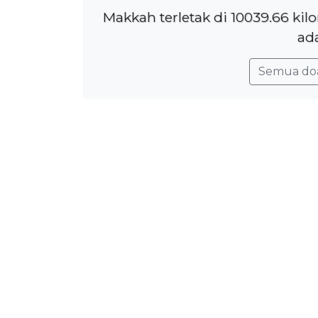
Makkah terletak di 10039.66 ki
ada
Semua do