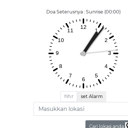
Doa Seterusnya : Sunrise (00:00)
set Alarm
Cari lokasi anda