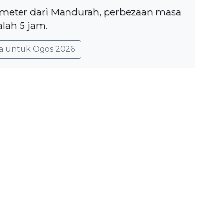
lometer dari Mandurah, perbezaan masa
lah 5 jam.
a untuk Ogos 2026