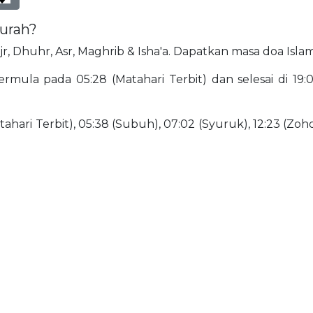
durah?
ajr, Dhuhr, Asr, Maghrib & Isha'a. Dapatkan masa doa Isl
mula pada 05:28 (Matahari Terbit) dan selesai di 19:03
ahari Terbit), 05:38 (Subuh), 07:02 (Syuruk), 12:23 (Zohor