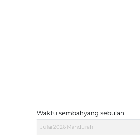
Waktu sembahyang sebulan
Julai 2026 Mandurah