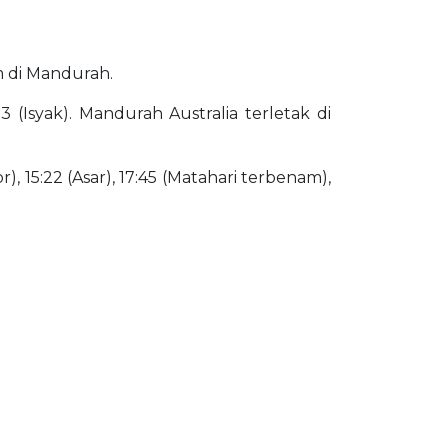
am di Mandurah.
 (Isyak). Mandurah Australia terletak di
), 15:22 (Asar), 17:45 (Matahari terbenam),