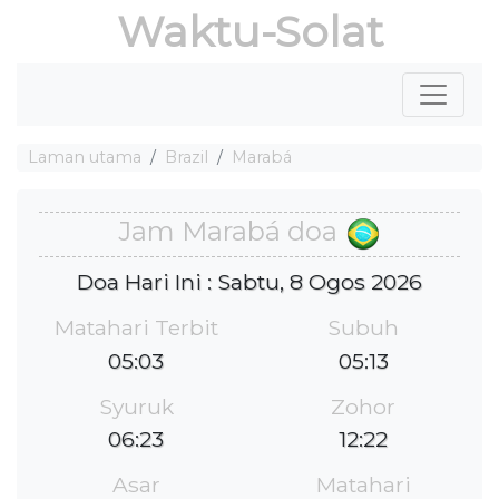
Waktu-Solat
Laman utama
Brazil
Marabá
Jam Marabá doa
Doa Hari Ini : Sabtu, 8 Ogos 2026
Matahari Terbit
Subuh
05:03
05:13
Syuruk
Zohor
06:23
12:22
Asar
Matahari