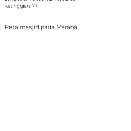
Ketinggian: 77
Peta masjid pada Marabá