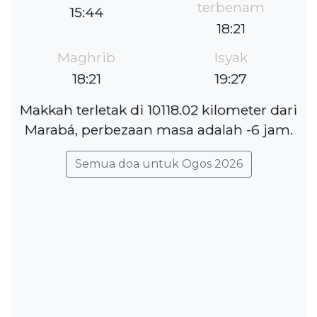
terbenam
15:44
18:21
Maghrib
Isyak
18:21
19:27
Makkah terletak di 10118.02 kilometer dari
Marabá, perbezaan masa adalah -6 jam.
Semua doa untuk Ogos 2026