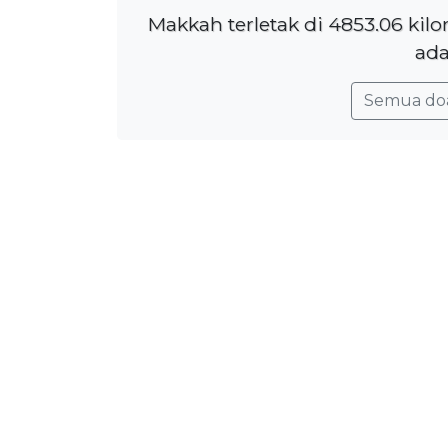
Makkah terletak di 4853.06 kil
ada
Semua do