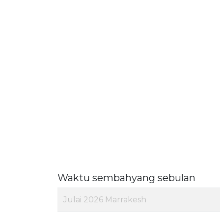
Waktu sembahyang sebulan
Julai 2026 Marrakesh