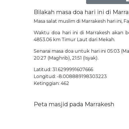
Bilakah masa doa hari ini di Marr
Masa salat muslim di Marrakesh hari ini, F
Waktu doa hari ini di Marrakesh akan be
4853.06 km Timur Laut dari Mekah.
Senarai masa doa untuk hari ini 05:03 (Mat
20:27 (Maghrib), 21:51 (Isyak).
Latitud: 31.6299991607666
Longitud: -8.008889198303223
Ketinggian: 462
Peta masjid pada Marrakesh