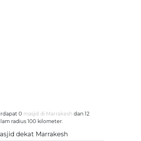
rdapat 0
masjid di Marrakesh
dan 12
lam radius 100 kilometer.
asjid dekat Marrakesh