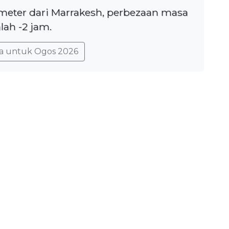
ometer dari Marrakesh, perbezaan masa
lah -2 jam.
a untuk Ogos 2026