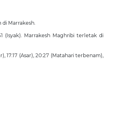
m di Marrakesh.
 (Isyak). Marrakesh Maghribi terletak di
), 17:17 (Asar), 20:27 (Matahari terbenam),