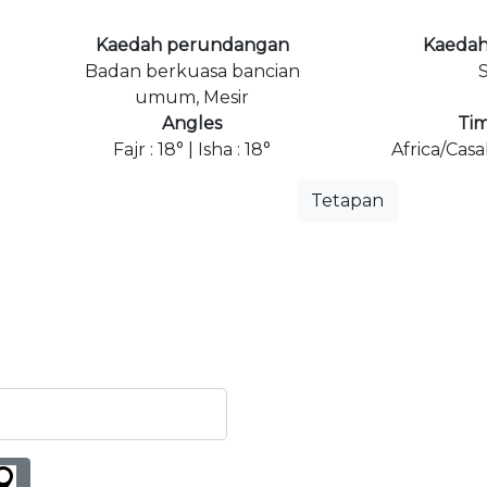
Kaedah perundangan
Kaedah
Badan berkuasa bancian
S
umum, Mesir
Angles
Ti
Fajr : 18° | Isha : 18°
Africa/Cas
Tetapan