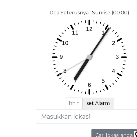
Doa Seterusnya : Sunrise (00:00)
set Alarm
Cari lokasi anda