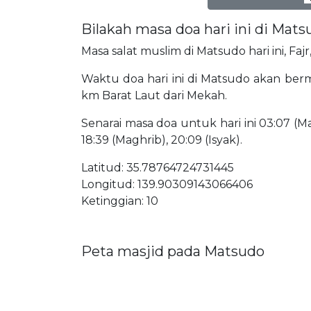
Bilakah masa doa hari ini di Mats
Masa salat muslim di Matsudo hari ini, Faj
Waktu doa hari ini di Matsudo akan bermu
km Barat Laut dari Mekah.
Senarai masa doa untuk hari ini 03:07 (Mat
18:39 (Maghrib), 20:09 (Isyak).
Latitud: 35.78764724731445
Longitud: 139.90309143066406
Ketinggian: 10
Peta masjid pada Matsudo