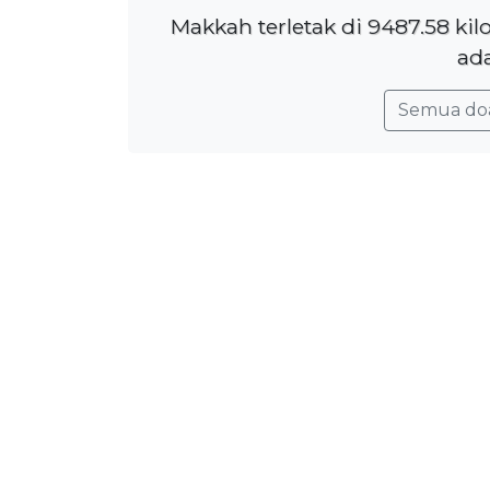
Makkah terletak di 9487.58 ki
ada
Semua do