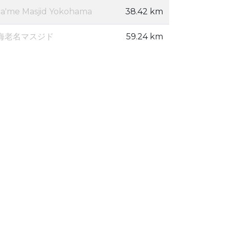
Ja'me Masjid Yokohama
38.42 km
海老名マスジド
59.24 km