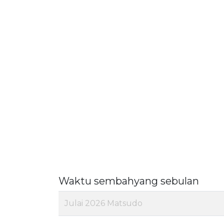
Waktu sembahyang sebulan
Julai 2026 Matsudo