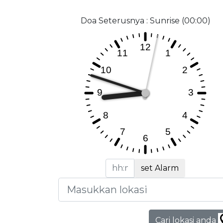
Doa Seterusnya : Sunrise (00:00)
set Alarm
Cari lokasi anda