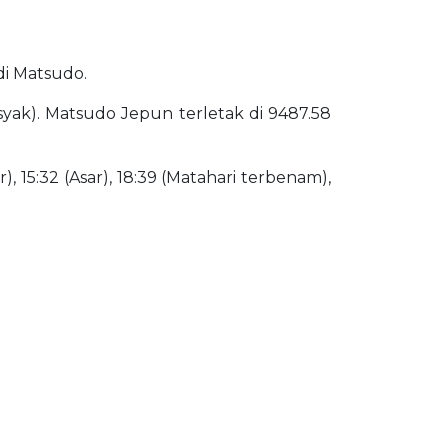
 di Matsudo.
Isyak). Matsudo Jepun terletak di 9487.58
), 15:32 (Asar), 18:39 (Matahari terbenam),