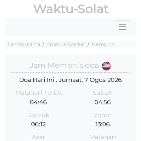
Waktu-Solat
Laman utama
Amerika Syarikat
Memphis
Jam Memphis doa
Doa Hari Ini : Jumaat, 7 Ogos 2026
Matahari Terbit
Subuh
04:46
04:56
Syuruk
Zohor
06:12
13:06
Asar
Matahari