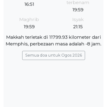
terbenam
16:51
19:59
Maghrib
Isyak
19:59
21:15
Makkah terletak di 11799.93 kilometer dari
Memphis, perbezaan masa adalah -8 jam.
Semua doa untuk Ogos 2026