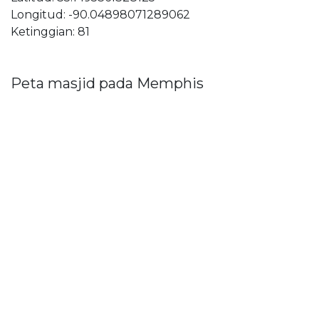
Longitud: -90.04898071289062
Ketinggian: 81
Peta masjid pada Memphis