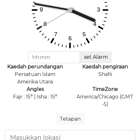
set Alarm
Kaedah perundangan
Kaedah pengiraan
Persatuan Islam
Shafii
Amerika Utara
Angles
TimeZone
Fajr : 15° | Isha : 15°
America/Chicago (GMT
-5)
Tetapan