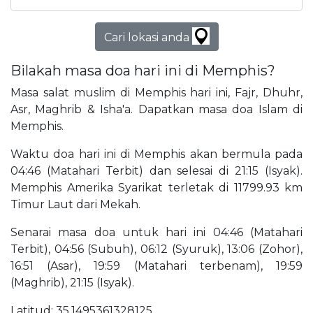
Cari lokasi anda
Bilakah masa doa hari ini di Memphis?
Masa salat muslim di Memphis hari ini, Fajr, Dhuhr,
Asr, Maghrib & Isha'a. Dapatkan masa doa Islam di
Memphis.
Waktu doa hari ini di Memphis akan bermula pada
04:46 (Matahari Terbit) dan selesai di 21:15 (Isyak).
Memphis Amerika Syarikat terletak di 11799.93 km
Timur Laut dari Mekah.
Senarai masa doa untuk hari ini 04:46 (Matahari
Terbit), 04:56 (Subuh), 06:12 (Syuruk), 13:06 (Zohor),
16:51 (Asar), 19:59 (Matahari terbenam), 19:59
(Maghrib), 21:15 (Isyak).
Latitud: 35.1495361328125