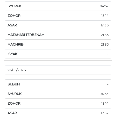
04:52
13:14
17:36
21:35
21:35
-
22/06/2026
-
04:53
13:14
17:37