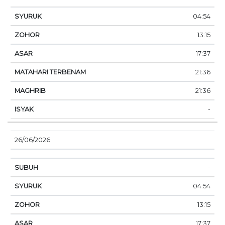
04:54
13:15
17:37
21:36
21:36
-
26/06/2026
-
04:54
13:15
17:37