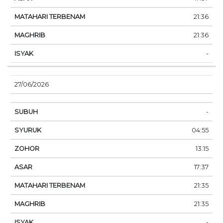
21:36
21:36
-
27/06/2026
-
04:55
13:15
17:37
21:35
21:35
-