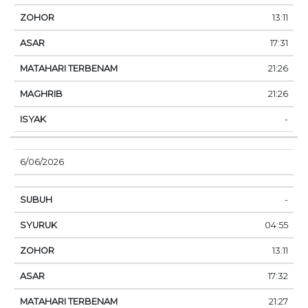
13:11
17:31
21:26
21:26
-
6/06/2026
-
04:55
13:11
17:32
21:27