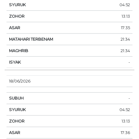
04:52
13:13
17:35
21:34
21:34
-
18/06/2026
-
04:52
13:13
17:36