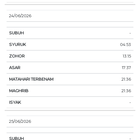
24/06/2026
-
04:53
13:15
17:37
21:36
21:36
-
25/06/2026
-