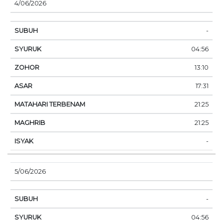
4/06/2026
-
04:56
13:10
17:31
21:25
21:25
-
5/06/2026
-
04:56