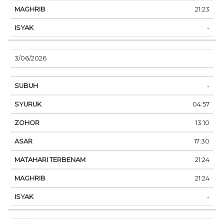
21:23
-
3/06/2026
-
04:57
13:10
17:30
21:24
21:24
-