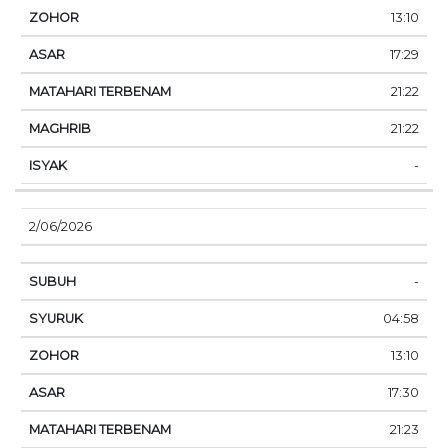
13:10
17:29
21:22
21:22
-
2/06/2026
-
04:58
13:10
17:30
21:23