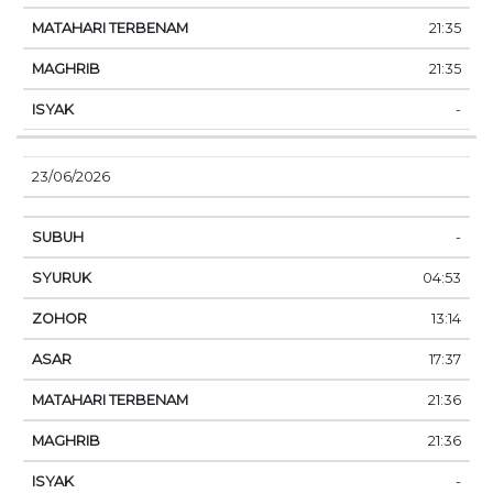
21:35
21:35
-
23/06/2026
-
04:53
13:14
17:37
21:36
21:36
-