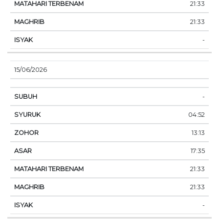
21:33
21:33
-
15/06/2026
-
04:52
13:13
17:35
21:33
21:33
-