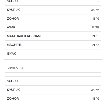
-
04:56
13:16
17:38
21:35
21:35
-
30/06/2026
-
04:56
13:16