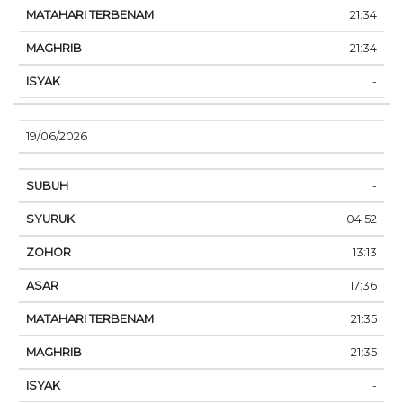
21:34
21:34
-
19/06/2026
-
04:52
13:13
17:36
21:35
21:35
-