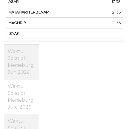
17:38
21:35
21:35
-
Waktu
Solat di
Merseburg
Jun 2026
Waktu
Solat di
Merseburg
Julai 2026
Waktu
Solat di