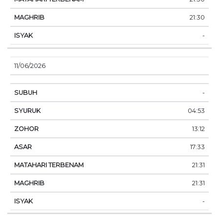
21:30
-
11/06/2026
-
04:53
13:12
17:33
21:31
21:31
-