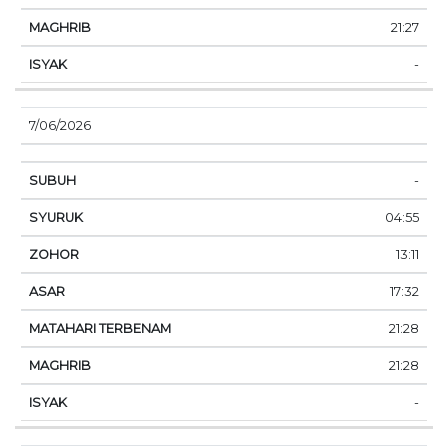
21:27
-
7/06/2026
-
04:55
13:11
17:32
21:28
21:28
-