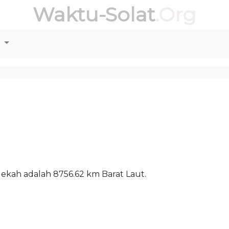
Waktu-Solat
.Org
r
 Mekah adalah 8756.62 km Barat Laut.