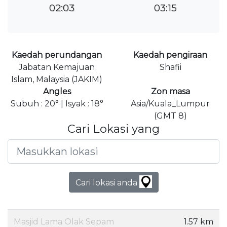
02:03
03:15
Kaedah perundangan
Kaedah pengiraan
Jabatan Kemajuan
Shafii
Islam, Malaysia (JAKIM)
Angles
Zon masa
Subuh : 20° | Isyak : 18°
Asia/Kuala_Lumpur
(GMT 8)
Cari Lokasi yang
Cari lokasi anda
Masjid Lama Olak Sepam
1.57 km