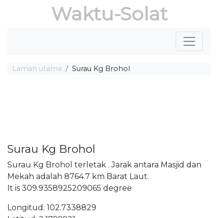
Waktu-Solat
Laman utama
Surau Kg Brohol
Surau Kg Brohol
Surau Kg Brohol terletak . Jarak antara Masjid dan
Mekah adalah 8764.7 km Barat Laut.
It is 309.9358925209065 degree
Longitud: 102.7338829