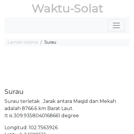
Waktu-Solat
Laman utama
Surau
Surau
Surau terletak . Jarak antara Masjid dan Mekah
adalah 8766.6 km Barat Laut.
It is 309.9358040168661 degree
Longitud: 102.7563926