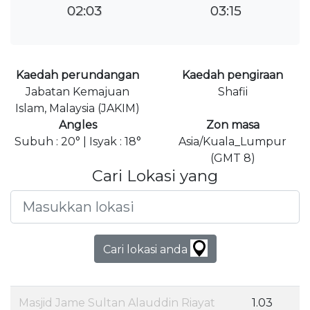
02:03
03:15
Kaedah perundangan
Kaedah pengiraan
Jabatan Kemajuan
Shafii
Islam, Malaysia (JAKIM)
Angles
Zon masa
Subuh : 20° | Isyak : 18°
Asia/Kuala_Lumpur
(GMT 8)
Cari Lokasi yang
Cari lokasi anda
Masjid Jame Sultan Alauddin Riayat
1.03