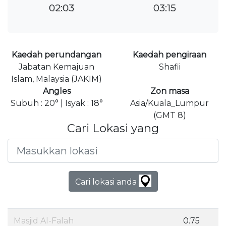
02:03
03:15
Kaedah perundangan
Kaedah pengiraan
Jabatan Kemajuan
Shafii
Islam, Malaysia (JAKIM)
Angles
Zon masa
Subuh : 20° | Isyak : 18°
Asia/Kuala_Lumpur
(GMT 8)
Cari Lokasi yang
Cari lokasi anda
Masjid Al-Falah
0.75