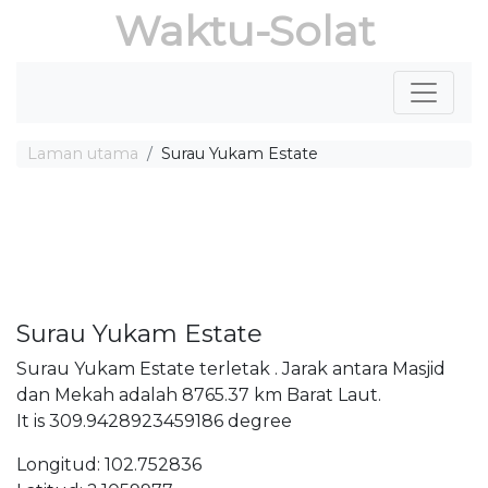
Waktu-Solat
Laman utama
Surau Yukam Estate
Surau Yukam Estate
Surau Yukam Estate terletak . Jarak antara Masjid
dan Mekah adalah 8765.37 km Barat Laut.
It is 309.9428923459186 degree
Longitud: 102.752836