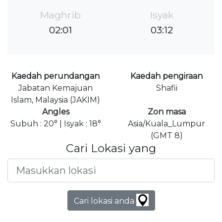
Maghrib
Isyak
02:01
03:12
Kaedah perundangan
Kaedah pengiraan
Jabatan Kemajuan
Shafii
Islam, Malaysia (JAKIM)
Angles
Zon masa
Subuh : 20° | Isyak : 18°
Asia/Kuala_Lumpur
(GMT 8)
Cari Lokasi yang
Cari lokasi anda