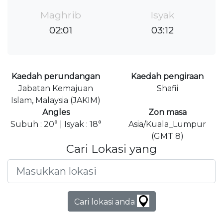
Maghrib
Isyak
02:01
03:12
Kaedah perundangan
Kaedah pengiraan
Jabatan Kemajuan
Shafii
Islam, Malaysia (JAKIM)
Angles
Zon masa
Subuh : 20° | Isyak : 18°
Asia/Kuala_Lumpur
(GMT 8)
Cari Lokasi yang
Cari lokasi anda