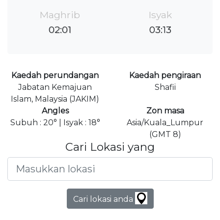
Maghrib
Isyak
02:01
03:13
Kaedah perundangan
Kaedah pengiraan
Jabatan Kemajuan
Shafii
Islam, Malaysia (JAKIM)
Angles
Zon masa
Subuh : 20° | Isyak : 18°
Asia/Kuala_Lumpur
(GMT 8)
Cari Lokasi yang
Cari lokasi anda