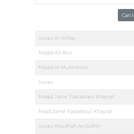
Cari 
Surau Al-Ikhlas
Masjid An-Nur
Masjid Al-Mukminun
Surau
Masjid Jame' Fastabiqul Khayrat
Majid Jame' Fastabiqul Khayrat
Surau Raudhah As-Solihin