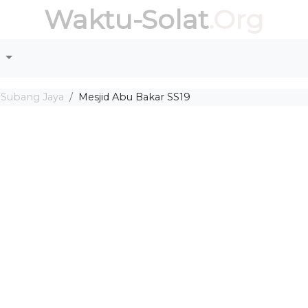
Waktu-Solat
.Org
r
 Subang Jaya
Mesjid Abu Bakar SS19