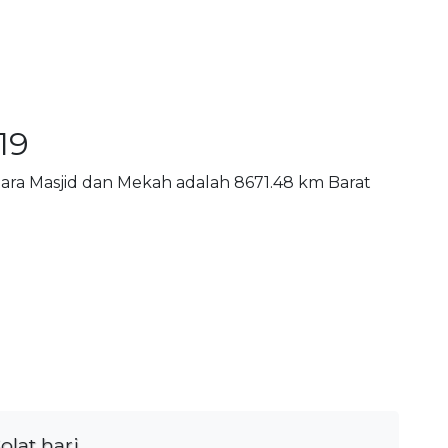
19
ntara Masjid dan Mekah adalah 8671.48 km Barat
olat hari