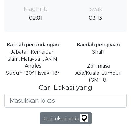
Maghrib
Isyak
02:01
03:13
Kaedah perundangan
Kaedah pengiraan
Jabatan Kemajuan
Shafii
Islam, Malaysia (JAKIM)
Angles
Zon masa
Subuh : 20° | Isyak : 18°
Asia/Kuala_Lumpur
(GMT 8)
Cari Lokasi yang
Cari lokasi anda