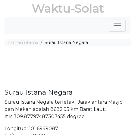
Waktu-Solat
Laman utama
Surau Istana Negara
Surau Istana Negara
Surau Istana Negara terletak . Jarak antara Masjid
dan Mekah adalah 8682.95 km Barat Laut.
It is 309.87797487307455 degree
Longitud: 101.6949087