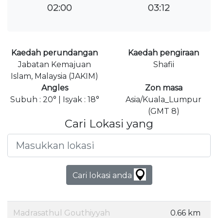
02:00
03:12
Kaedah perundangan
Kaedah pengiraan
Jabatan Kemajuan
Shafii
Islam, Malaysia (JAKIM)
Angles
Zon masa
Subuh : 20° | Isyak : 18°
Asia/Kuala_Lumpur
(GMT 8)
Cari Lokasi yang
Cari lokasi anda
Madrasathul Gouthiyyah
0.66 km