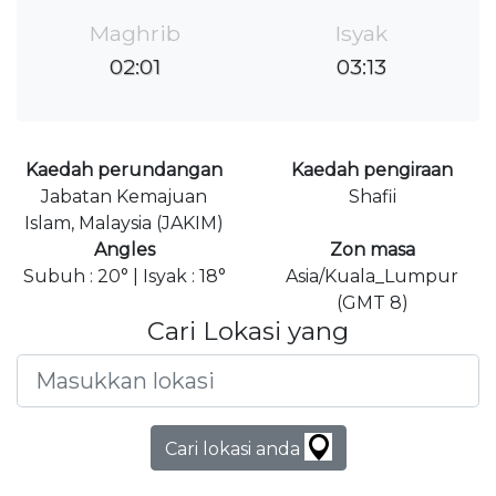
Maghrib
Isyak
02:01
03:13
Kaedah perundangan
Kaedah pengiraan
Jabatan Kemajuan
Shafii
Islam, Malaysia (JAKIM)
Angles
Zon masa
Subuh : 20° | Isyak : 18°
Asia/Kuala_Lumpur
(GMT 8)
Cari Lokasi yang
Cari lokasi anda