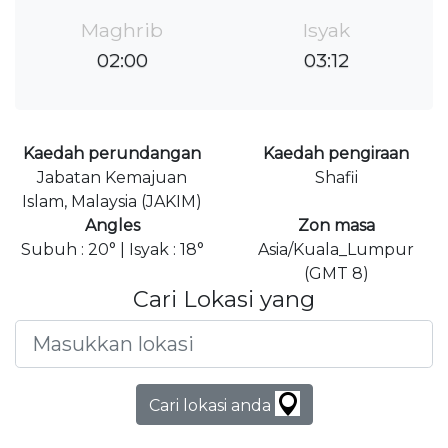
Maghrib
Isyak
02:00
03:12
Kaedah perundangan
Kaedah pengiraan
Jabatan Kemajuan
Shafii
Islam, Malaysia (JAKIM)
Angles
Zon masa
Subuh : 20° | Isyak : 18°
Asia/Kuala_Lumpur
(GMT 8)
Cari Lokasi yang
Cari lokasi anda