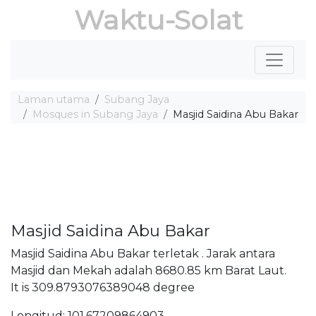
Waktu-Solat
Laman utama
Subang Jaya
Mosques in Subang Jaya
Masjid Saidina Abu Bakar
Masjid Saidina Abu Bakar
Masjid Saidina Abu Bakar terletak . Jarak antara
Masjid dan Mekah adalah 8680.85 km Barat Laut.
It is 309.8793076389048 degree
Longitud: 101.67209864903