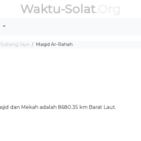
Waktu-Solat
.Org
r
 Subang Jaya
Masjid Ar-Rahah
Masjid dan Mekah adalah 8680.35 km Barat Laut.