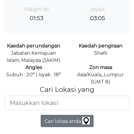
Maghrib
Isyak
01:53
03:05
Kaedah perundangan
Kaedah pengiraan
Jabatan Kemajuan
Shafii
Islam, Malaysia (JAKIM)
Angles
Zon masa
Subuh : 20° | Isyak : 18°
Asia/Kuala_Lumpur
(GMT 8)
Cari Lokasi yang
Cari lokasi anda