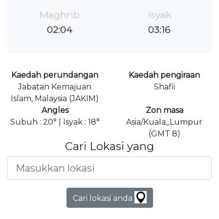
Maghrib
Isyak
02:04
03:16
Kaedah perundangan
Kaedah pengiraan
Jabatan Kemajuan
Shafii
Islam, Malaysia (JAKIM)
Angles
Zon masa
Subuh : 20° | Isyak : 18°
Asia/Kuala_Lumpur
(GMT 8)
Cari Lokasi yang
Cari lokasi anda