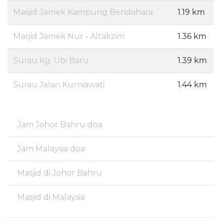
Masjid Jamek Kampung Bendahara
1.19 km
Masjid Jamek Nur - Altakzim
1.36 km
Surau Kg. Ubi Baru
1.39 km
Surau Jalan Kurniawati
1.44 km
Jam Johor Bahru doa
Jam Malaysia doa
Masjid di Johor Bahru
Masjid di Malaysia