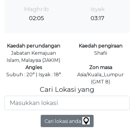
Maghrib
Isyak
02:05
03:17
Kaedah perundangan
Kaedah pengiraan
Jabatan Kemajuan
Shafii
Islam, Malaysia (JAKIM)
Angles
Zon masa
Subuh : 20° | Isyak : 18°
Asia/Kuala_Lumpur
(GMT 8)
Cari Lokasi yang
Cari lokasi anda