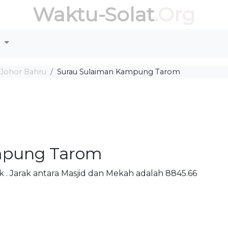
Waktu-Solat
.Org
r
 Johor Bahru
Surau Sulaiman Kampung Tarom
mpung Tarom
. Jarak antara Masjid dan Mekah adalah 8845.66