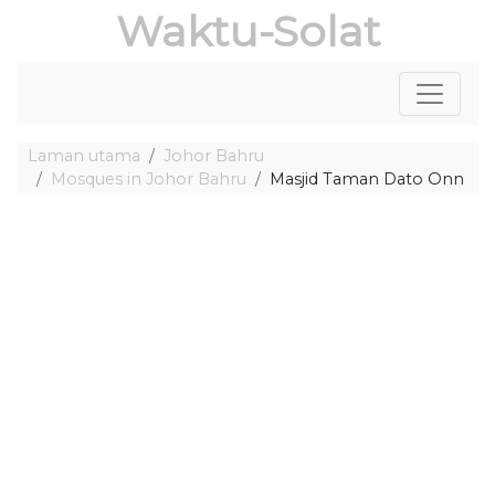
Waktu-Solat
Laman utama
Johor Bahru
Mosques in Johor Bahru
Masjid Taman Dato Onn