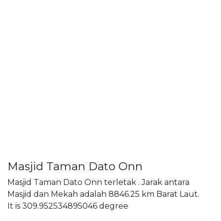
Masjid Taman Dato Onn
Masjid Taman Dato Onn terletak . Jarak antara
Masjid dan Mekah adalah 8846.25 km Barat Laut.
It is 309.952534895046 degree