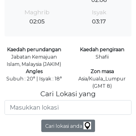
Maghrib
Isyak
02:05
03:17
Kaedah perundangan
Kaedah pengiraan
Jabatan Kemajuan
Shafii
Islam, Malaysia (JAKIM)
Angles
Zon masa
Subuh : 20° | Isyak : 18°
Asia/Kuala_Lumpur
(GMT 8)
Cari Lokasi yang
Cari lokasi anda