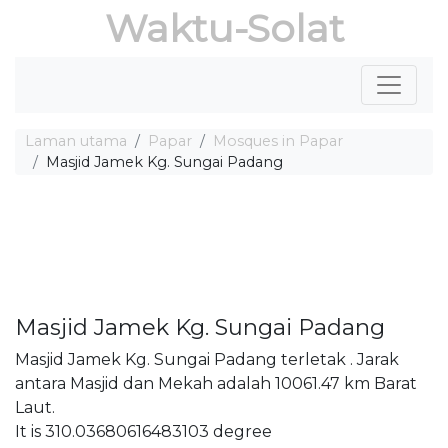
Waktu-Solat
Laman utama
Papar
Mosques in Papar
Masjid Jamek Kg. Sungai Padang
Masjid Jamek Kg. Sungai Padang
Masjid Jamek Kg. Sungai Padang terletak . Jarak
antara Masjid dan Mekah adalah 10061.47 km Barat
Laut.
It is 310.03680616483103 degree