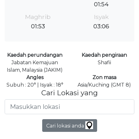
01:54
Maghrib
Isyak
01:53
03:06
Kaedah perundangan
Kaedah pengiraan
Jabatan Kemajuan
Shafii
Islam, Malaysia (JAKIM)
Angles
Zon masa
Subuh : 20° | Isyak : 18°
Asia/Kuching (GMT 8)
Cari Lokasi yang
Cari lokasi anda