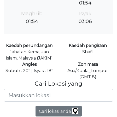
01:54
Maghrib
Isyak
01:54
03:06
Kaedah perundangan
Kaedah pengiraan
Jabatan Kemajuan
Shafii
Islam, Malaysia (JAKIM)
Angles
Zon masa
Subuh : 20° | Isyak : 18°
Asia/Kuala_Lumpur
(GMT 8)
Cari Lokasi yang
Cari lokasi anda