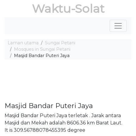
Waktu-Solat
Laman utama
Sungai Petani
Mosques in Sungai Petani
Masjid Bandar Puteri Jaya
Masjid Bandar Puteri Jaya
Masjid Bandar Puteri Jaya terletak . Jarak antara
Masjid dan Mekah adalah 8606.36 km Barat Laut.
It is 309.56788078455395 degree