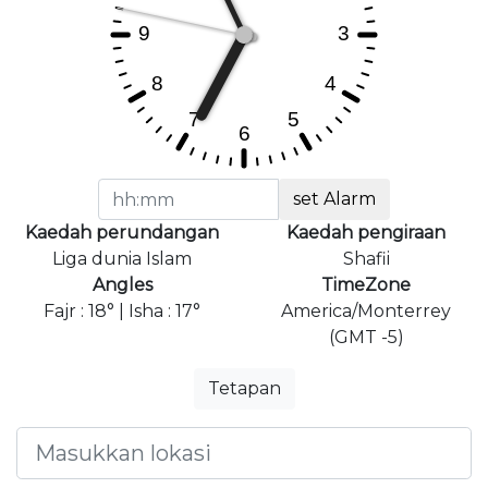
set Alarm
Kaedah perundangan
Kaedah pengiraan
Liga dunia Islam
Shafii
Angles
TimeZone
Fajr : 18° | Isha : 17°
America/Monterrey
(GMT -5)
Tetapan