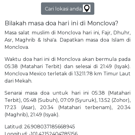
Cari lokasi anda
Bilakah masa doa hari ini di Monclova?
Masa salat muslim di Monclova hari ini, Fajr, Dhuhr,
Asr, Maghrib & Isha'a. Dapatkan masa doa Islam di
Monclova.
Waktu doa hari ini di Monclova akan bermula pada
05:38 (Matahari Terbit) dan selesai di 21:49 (Isyak).
Monclova Mexico terletak di 13211.78 km Timur Laut
dari Mekah.
Senarai masa doa untuk hari ini 05:38 (Matahari
Terbit), 05:48 (Subuh), 07:09 (Syuruk), 13:52 (Zohor),
17:23 (Asar), 20:34 (Matahari terbenam), 20:34
(Maghrib), 21:49 (Isyak).
Latitud: 26.908037185668945
Longitud: -101.42152404785156