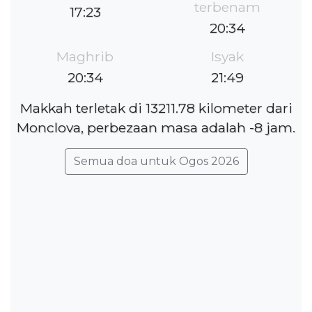
terbenam
17:23
20:34
Maghrib
Isyak
20:34
21:49
Makkah terletak di 13211.78 kilometer dari
Monclova, perbezaan masa adalah -8 jam.
Semua doa untuk Ogos 2026