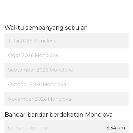
Waktu sembahyang sebulan
Julai 2026 Monclova
Ogos 2026 Monclova
September 2026 Monclova
Oktober 2026 Monclova
November 2026 Monclova
Bandar-bandar berdekatan Monclova
Ciudad Frontera
3.34 km