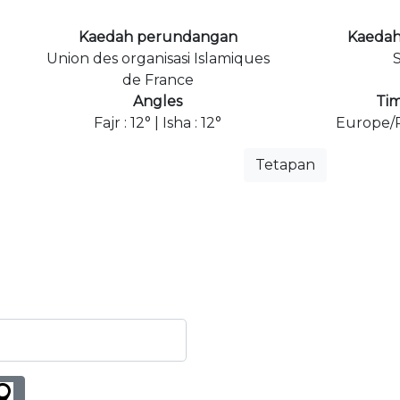
Kaedah perundangan
Kaedah
Union des organisasi Islamiques
S
de France
Angles
Ti
Fajr : 12° | Isha : 12°
Europe/P
Tetapan