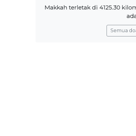
Makkah terletak di 4125.30 kilo
ada
Semua do