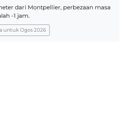
meter dari Montpellier, perbezaan masa
lah -1 jam.
a untuk Ogos 2026