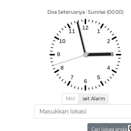
Doa Seterusnya : Sunrise (00:00)
set Alarm
Cari lokasi anda