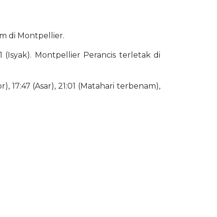
am di Montpellier.
 (Isyak). Montpellier Perancis terletak di
), 17:47 (Asar), 21:01 (Matahari terbenam),