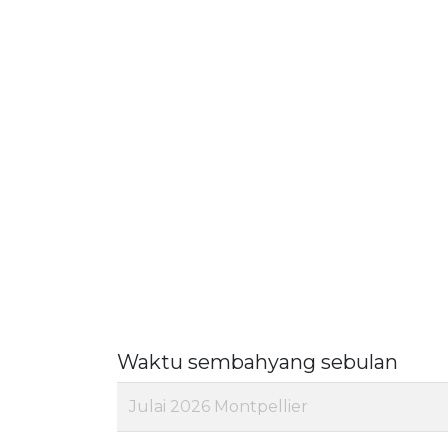
Waktu sembahyang sebulan
Julai 2026 Montpellier