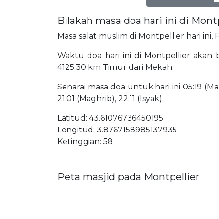
Bilakah masa doa hari ini di Montp
Masa salat muslim di Montpellier hari ini,
Waktu doa hari ini di Montpellier akan be
4125.30 km Timur dari Mekah.
Senarai masa doa untuk hari ini 05:19 (Mat
21:01 (Maghrib), 22:11 (Isyak).
Latitud: 43.61076736450195
Longitud: 3.8767158985137935
Ketinggian: 58
Peta masjid pada Montpellier