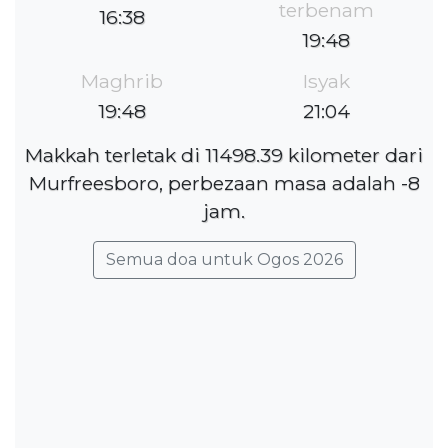
terbenam
16:38
19:48
Maghrib
Isyak
19:48
21:04
Makkah terletak di 11498.39 kilometer dari
Murfreesboro, perbezaan masa adalah -8
jam.
Semua doa untuk Ogos 2026