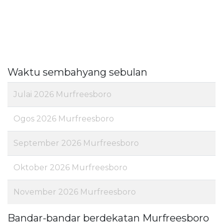
Waktu sembahyang sebulan
Julai 2026 Murfreesboro
Ogos 2026 Murfreesboro
September 2026 Murfreesboro
Oktober 2026 Murfreesboro
November 2026 Murfreesboro
Bandar-bandar berdekatan Murfreesboro