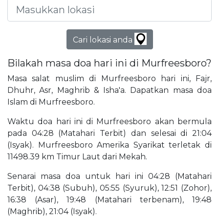
Cari lokasi anda
Bilakah masa doa hari ini di Murfreesboro?
Masa salat muslim di Murfreesboro hari ini, Fajr,
Dhuhr, Asr, Maghrib & Isha'a. Dapatkan masa doa
Islam di Murfreesboro.
Waktu doa hari ini di Murfreesboro akan bermula
pada 04:28 (Matahari Terbit) dan selesai di 21:04
(Isyak). Murfreesboro Amerika Syarikat terletak di
11498.39 km Timur Laut dari Mekah.
Senarai masa doa untuk hari ini 04:28 (Matahari
Terbit), 04:38 (Subuh), 05:55 (Syuruk), 12:51 (Zohor),
16:38 (Asar), 19:48 (Matahari terbenam), 19:48
(Maghrib), 21:04 (Isyak).