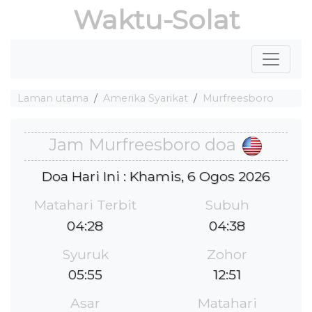
Waktu-Solat
Laman utama
Amerika Syarikat
Murfreesboro
Jam Murfreesboro doa
Doa Hari Ini : Khamis, 6 Ogos 2026
Matahari Terbit
Subuh
04:28
04:38
Syuruk
Zohor
05:55
12:51
Asar
Matahari