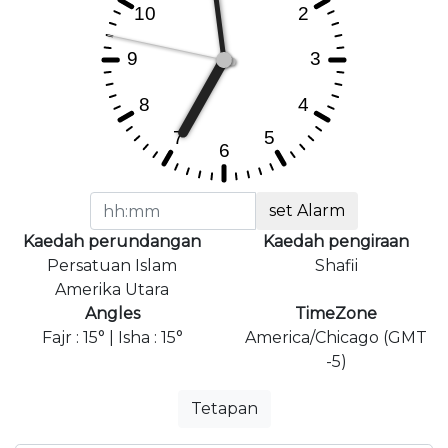
set Alarm
Kaedah perundangan
Kaedah pengiraan
Persatuan Islam
Shafii
Amerika Utara
Angles
TimeZone
Fajr : 15° | Isha : 15°
America/Chicago (GMT
-5)
Tetapan