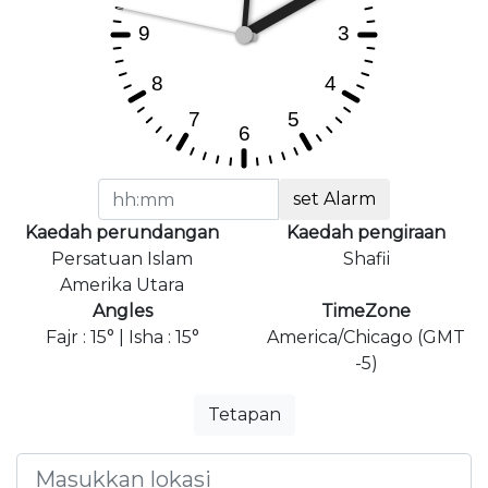
set Alarm
Kaedah perundangan
Kaedah pengiraan
Persatuan Islam
Shafii
Amerika Utara
Angles
TimeZone
Fajr : 15° | Isha : 15°
America/Chicago (GMT
-5)
Tetapan