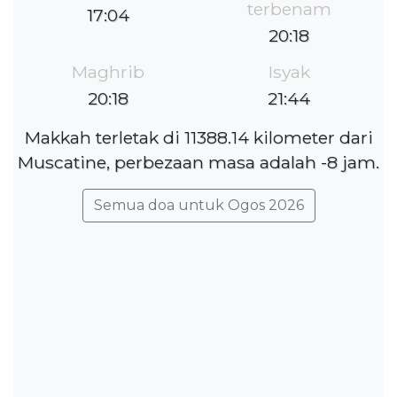
terbenam
17:04
20:18
Maghrib
Isyak
20:18
21:44
Makkah terletak di 11388.14 kilometer dari
Muscatine, perbezaan masa adalah -8 jam.
Semua doa untuk Ogos 2026