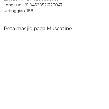
Longitud: -91.04320526123047
Ketinggian: 188
Peta masjid pada Muscatine