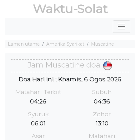
Waktu-Solat
Laman utama
Amerika Syarikat
Muscatine
Jam Muscatine doa
Doa Hari Ini : Khamis, 6 Ogos 2026
Matahari Terbit
Subuh
04:26
04:36
Syuruk
Zohor
06:01
13:10
Asar
Matahari