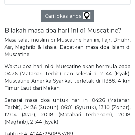
Cari lokasi anda
Bilakah masa doa hari ini di Muscatine?
Masa salat muslim di Muscatine hari ini, Fajr, Dhuhr,
Asr, Maghrib & Isha'a. Dapatkan masa doa Islam di
Muscatine.
Waktu doa hari ini di Muscatine akan bermula pada
04:26 (Matahari Terbit) dan selesai di 21:44 (Isyak).
Muscatine Amerika Syarikat terletak di 11388.14 km
Timur Laut dari Mekah.
Senarai masa doa untuk hari ini 04:26 (Matahari
Terbit), 04:36 (Subuh), 06:01 (Syuruk), 13:10 (Zohor),
17:04 (Asar), 20:18 (Matahari terbenam), 20:18
(Maghrib), 21:44 (Isyak).
Latitud: 41.42447280883789