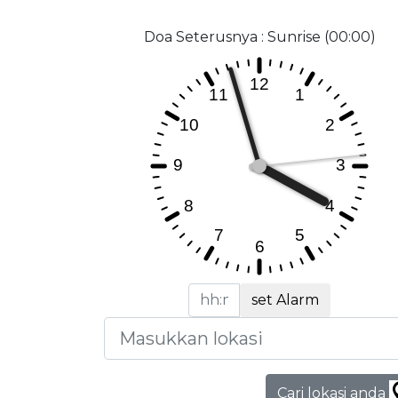
Doa Seterusnya : Sunrise (00:00)
set Alarm
Cari lokasi anda