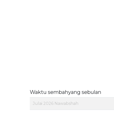
Waktu sembahyang sebulan
Julai 2026 Nawabshah