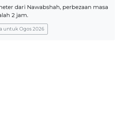
ometer dari Nawabshah, perbezaan masa
lah 2 jam.
a untuk Ogos 2026