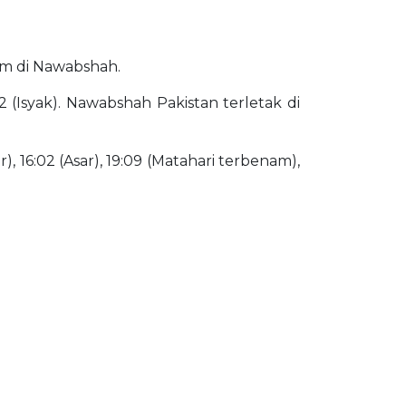
lam di Nawabshah.
 (Isyak). Nawabshah Pakistan terletak di
), 16:02 (Asar), 19:09 (Matahari terbenam),