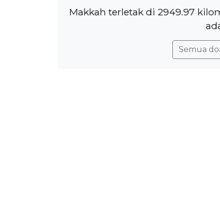
Makkah terletak di 2949.97 kil
ada
Semua do