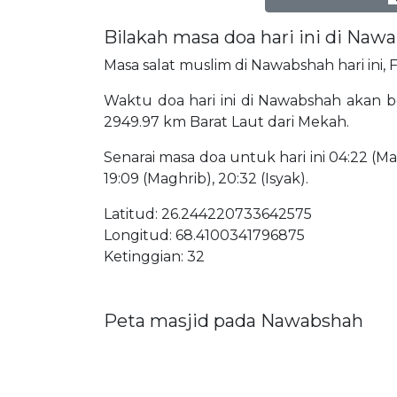
Bilakah masa doa hari ini di Naw
Masa salat muslim di Nawabshah hari ini, 
Waktu doa hari ini di Nawabshah akan be
2949.97 km Barat Laut dari Mekah.
Senarai masa doa untuk hari ini 04:22 (Mat
19:09 (Maghrib), 20:32 (Isyak).
Latitud: 26.244220733642575
Longitud: 68.4100341796875
Ketinggian: 32
Peta masjid pada Nawabshah