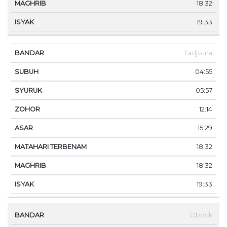
18:32
19:33
Tadjoura
04:55
05:57
12:14
15:29
18:32
18:32
19:33
Obock