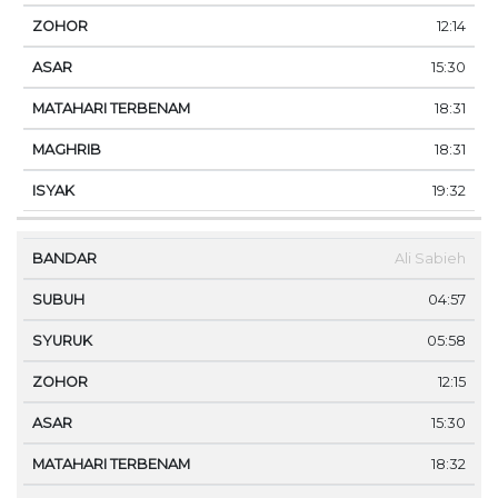
12:14
15:30
18:31
18:31
19:32
Ali Sabieh
04:57
05:58
12:15
15:30
18:32