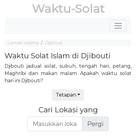
Waktu-Solat
Laman utama
Djibouti
Waktu Solat Islam di Djibouti
Djibouti jadual solat, subuh, tengah hari, petang,
Maghribi dan makan malam. Apakah waktu solat
hari ini Djibouti?
Tetapan
Cari Lokasi yang
Pergi