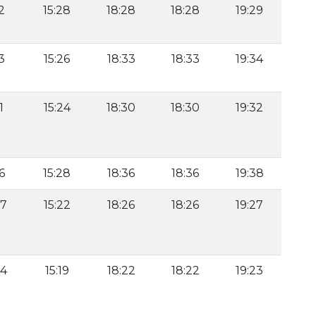
2
15:28
18:28
18:28
19:29
3
15:26
18:33
18:33
19:34
1
15:24
18:30
18:30
19:32
6
15:28
18:36
18:36
19:38
07
15:22
18:26
18:26
19:27
04
15:19
18:22
18:22
19:23