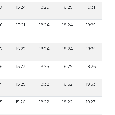
10
15:24
18:29
18:29
19:31
06
15:21
18:24
18:24
19:25
07
15:22
18:24
18:24
19:25
08
15:23
18:25
18:25
19:26
4
15:29
18:32
18:32
19:33
05
15:20
18:22
18:22
19:23