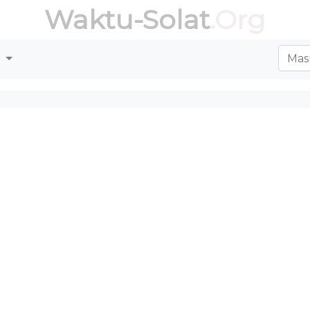
Waktu-Solat
.Org
r