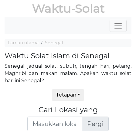
Waktu-Solat
Laman utama
Senegal
Waktu Solat Islam di Senegal
Senegal jadual solat, subuh, tengah hari, petang,
Maghribi dan makan malam. Apakah waktu solat
hari ini Senegal?
Tetapan
Cari Lokasi yang
Pergi