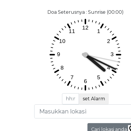
Doa Seterusnya : Sunrise (00:00)
set Alarm
Cari lokasi anda