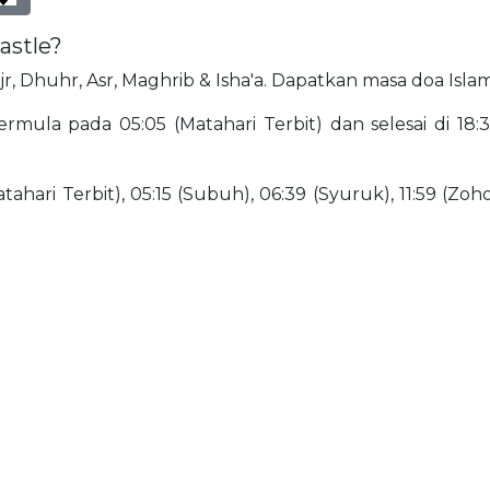
astle?
ajr, Dhuhr, Asr, Maghrib & Isha'a. Dapatkan masa doa Isla
mula pada 05:05 (Matahari Terbit) dan selesai di 18:38
ahari Terbit), 05:15 (Subuh), 06:39 (Syuruk), 11:59 (Zohor