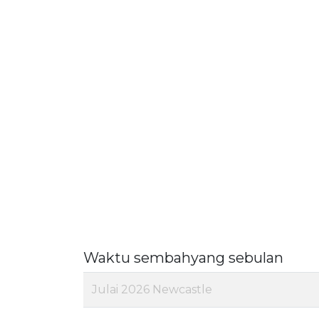
Waktu sembahyang sebulan
Julai 2026 Newcastle