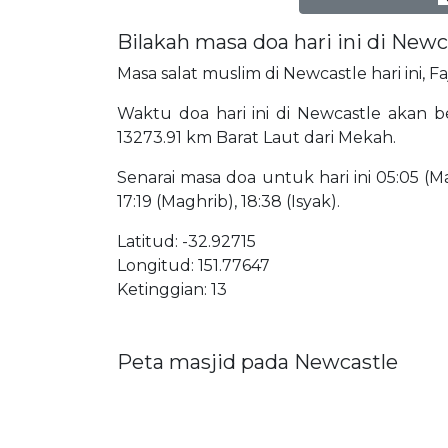
Bilakah masa doa hari ini di Newc
Masa salat muslim di Newcastle hari ini, F
Waktu doa hari ini di Newcastle akan ber
13273.91 km Barat Laut dari Mekah.
Senarai masa doa untuk hari ini 05:05 (Mat
17:19 (Maghrib), 18:38 (Isyak).
Latitud: -32.92715
Longitud: 151.77647
Ketinggian: 13
Peta masjid pada Newcastle