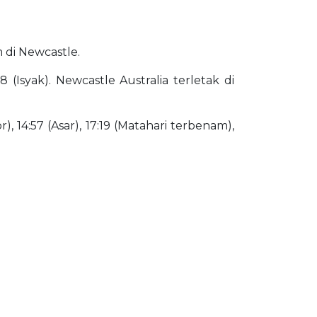
m di Newcastle.
 (Isyak). Newcastle Australia terletak di
), 14:57 (Asar), 17:19 (Matahari terbenam),