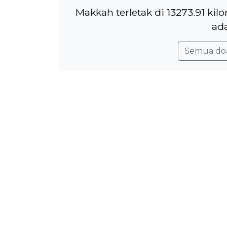
Makkah terletak di 13273.91 ki
ada
Semua do