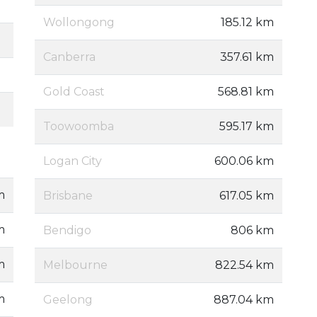
Wollongong
185.12 km
Canberra
357.61 km
Gold Coast
568.81 km
Toowoomba
595.17 km
Logan City
600.06 km
m
Brisbane
617.05 km
m
Bendigo
806 km
m
Melbourne
822.54 km
m
Geelong
887.04 km