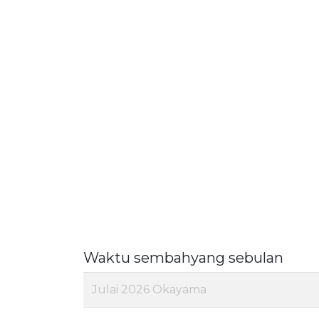
Waktu sembahyang sebulan
Julai 2026 Okayama