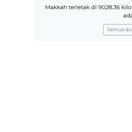
Makkah terletak di 9028.36 ki
ada
Semua do