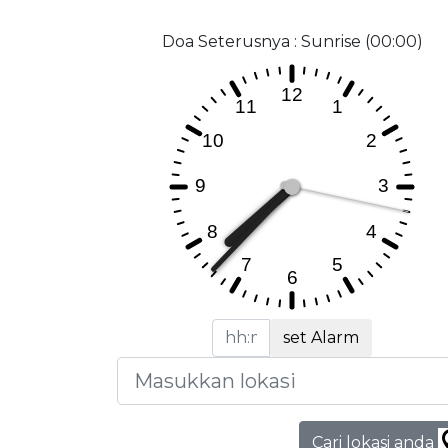
Doa Seterusnya : Sunrise (00:00)
set Alarm
Cari lokasi anda