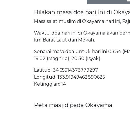
Bilakah masa doa hari ini di Oka
Masa salat muslim di Okayama hari ini, Fa
Waktu doa hari ini di Okayama akan bermu
km Barat Laut dari Mekah.
Senarai masa doa untuk hari ini 03:34 (Mat
19:02 (Maghrib), 20:30 (Isyak).
Latitud: 34.65514373779297
Longitud: 133.91949462890625
Ketinggian: 14
Peta masjid pada Okayama