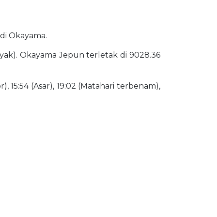
m di Okayama.
Isyak). Okayama Jepun terletak di 9028.36
), 15:54 (Asar), 19:02 (Matahari terbenam),