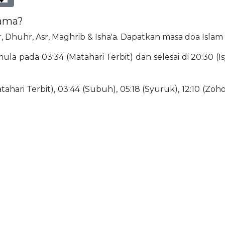
yama?
jr, Dhuhr, Asr, Maghrib & Isha'a. Dapatkan masa doa Isla
la pada 03:34 (Matahari Terbit) dan selesai di 20:30 (
ahari Terbit), 03:44 (Subuh), 05:18 (Syuruk), 12:10 (Zohor