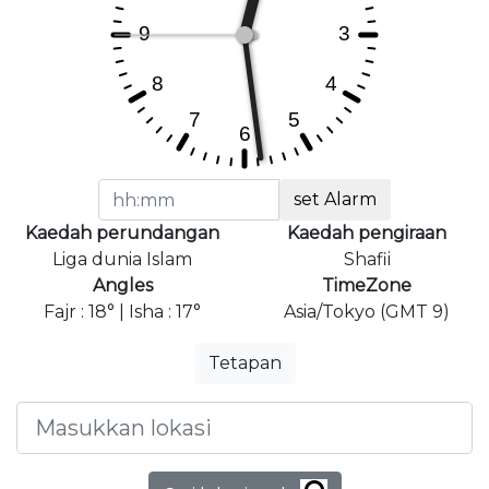
set Alarm
Kaedah perundangan
Kaedah pengiraan
Liga dunia Islam
Shafii
Angles
TimeZone
Fajr : 18° | Isha : 17°
Asia/Tokyo (GMT 9)
Tetapan