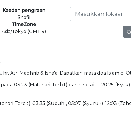
Kaedah pengiraan
Shafii
TimeZone
Asia/Tokyo (GMT 9)
C
?
Dhuhr, Asr, Maghrib & Isha'a. Dapatkan masa doa Islam di O
ada 03:23 (Matahari Terbit) dan selesai di 20:25 (Isyak
ahari Terbit), 03:33 (Subuh), 05:07 (Syuruk), 12:03 (Zohor