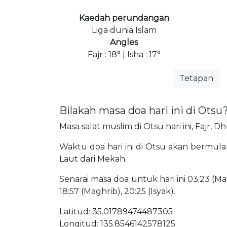
Kaedah perundangan
Liga dunia Islam
Angles
Fajr : 18° | Isha : 17°
Tetapan
Bilakah masa doa hari ini di Otsu
Masa salat muslim di Otsu hari ini, Fajr, 
Waktu doa hari ini di Otsu akan bermula p
Laut dari Mekah.
Senarai masa doa untuk hari ini 03:23 (Mat
18:57 (Maghrib), 20:25 (Isyak).
Latitud: 35.01789474487305
Longitud: 135.8546142578125