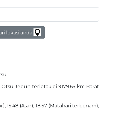
ari lokasi anda
tsu.
). Otsu Jepun terletak di 9179.65 km Barat
), 15:48 (Asar), 18:57 (Matahari terbenam),