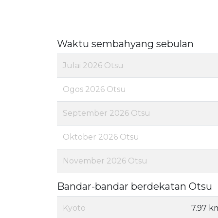
Waktu sembahyang sebulan
Julai 2026 Otsu
Ogos 2026 Otsu
September 2026 Otsu
Oktober 2026 Otsu
November 2026 Otsu
Bandar-bandar berdekatan Otsu
Kyoto
7.97 k