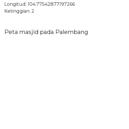
Longitud: 104.77542877197266
Ketinggian: 2
Peta masjid pada Palembang