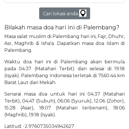
Cari lokasi anda
Bilakah masa doa hari ini di Palembang?
Masa salat muslim di Palembang hari ini, Fajr, Dhuhr,
Asr, Maghrib & Isha'a. Dapatkan masa doa Islam di
Palembang.
Waktu doa hari ini di Palembang akan bermula
pada 04:37 (Matahari Terbit) dan selesai di 19:18
(Isyak). Palembang Indonesia terletak di 7560.44 km
Barat Laut dari Mekah.
Senarai masa doa untuk hari ini 04:37 (Matahari
Terbit), 04:47 (Subuh), 06:06 (Syuruk), 12:06 (Zohor),
15:28 (Asar), 18:07 (Matahari terbenam), 18:06
(Maghrib), 19:18 (Isyak).
Latitud: -2.9760735034942627