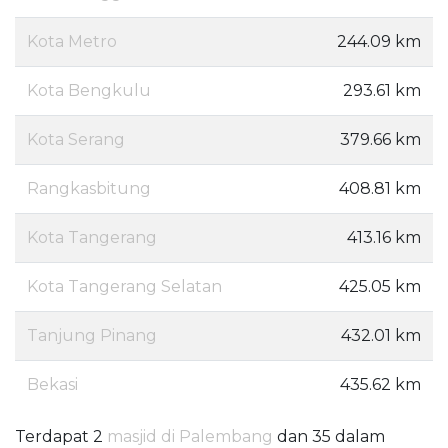
Kota Metro
244.09 km
Kota Bengkulu
293.61 km
Kota Serang
379.66 km
Rangkasbitung
408.81 km
Kota Tangerang
413.16 km
Kota Tangerang Selatan
425.05 km
Tanjung Pinang
432.01 km
Bekasi
435.62 km
Terdapat 2
masjid di Palembang
dan 35 dalam