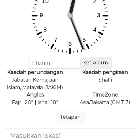
set Alarm
Kaedah perundangan
Kaedah pengiraan
Jabatan Kemajuan
Shafii
Islam, Malaysia (JAKIM)
Angles
TimeZone
Fajr : 20° | Isha : 18°
Asia/Jakarta (GMT 7)
Tetapan