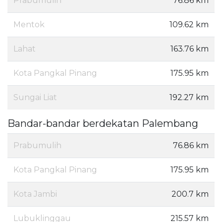
Prabumulih
76.86 km
Mentok
109.62 km
Lahat
163.76 km
Kota Pangkal Pinang
175.95 km
Sungai Liat
192.27 km
Bandar-bandar berdekatan Palembang
Prabumulih
76.86 km
Kota Pangkal Pinang
175.95 km
Kota Jambi
200.7 km
Lubuklinggau
215.57 km