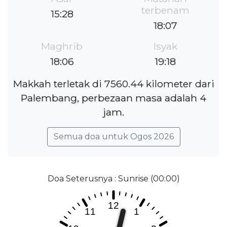
terbenam
15:28
18:07
Maghrib
Isyak
18:06
19:18
Makkah terletak di 7560.44 kilometer dari
Palembang, perbezaan masa adalah 4
jam.
Semua doa untuk Ogos 2026
Doa Seterusnya : Sunrise (00:00)