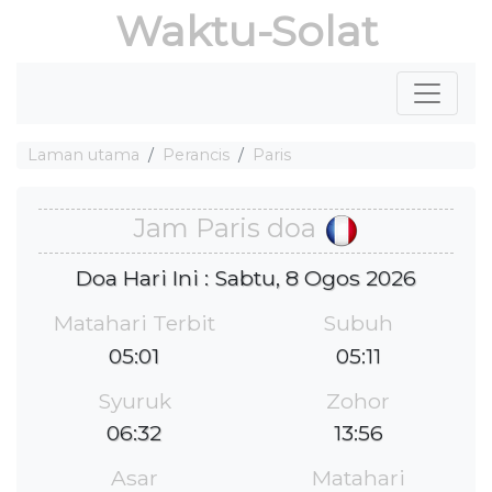
Waktu-Solat
Laman utama
Perancis
Paris
Jam Paris doa
Doa Hari Ini : Sabtu, 8 Ogos 2026
Matahari Terbit
Subuh
05:01
05:11
Syuruk
Zohor
06:32
13:56
Asar
Matahari