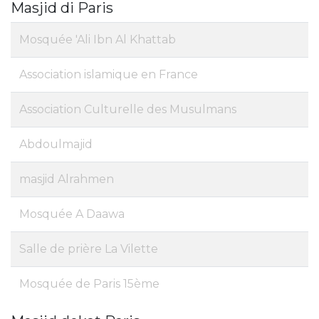
Masjid di Paris
Mosquée 'Ali Ibn Al Khattab
Association islamique en France
Association Culturelle des Musulmans
Abdoulmajid
masjid Alrahmen
Mosquée A Daawa
Salle de prière La Vilette
Mosquée de Paris 15ème