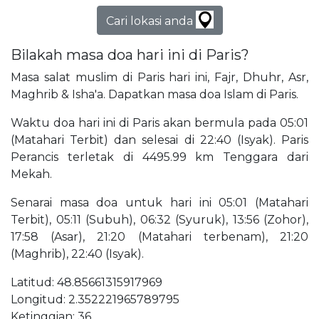
Cari lokasi anda
Bilakah masa doa hari ini di Paris?
Masa salat muslim di Paris hari ini, Fajr, Dhuhr, Asr,
Maghrib & Isha'a. Dapatkan masa doa Islam di Paris.
Waktu doa hari ini di Paris akan bermula pada 05:01
(Matahari Terbit) dan selesai di 22:40 (Isyak). Paris
Perancis terletak di 4495.99 km Tenggara dari
Mekah.
Senarai masa doa untuk hari ini 05:01 (Matahari
Terbit), 05:11 (Subuh), 06:32 (Syuruk), 13:56 (Zohor),
17:58 (Asar), 21:20 (Matahari terbenam), 21:20
(Maghrib), 22:40 (Isyak).
Latitud: 48.85661315917969
Longitud: 2.352221965789795
Ketinggian: 36