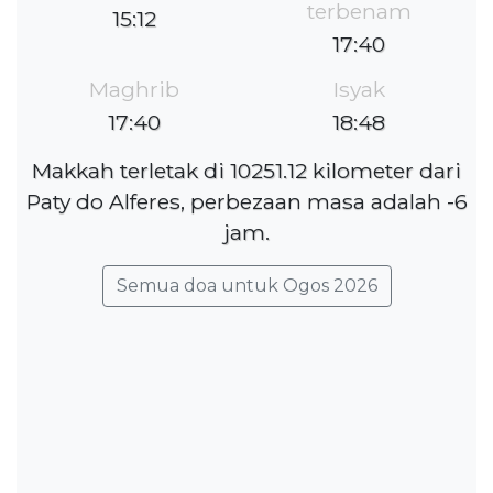
terbenam
15:12
17:40
Maghrib
Isyak
17:40
18:48
Makkah terletak di 10251.12 kilometer dari
Paty do Alferes, perbezaan masa adalah -6
jam.
Semua doa untuk Ogos 2026