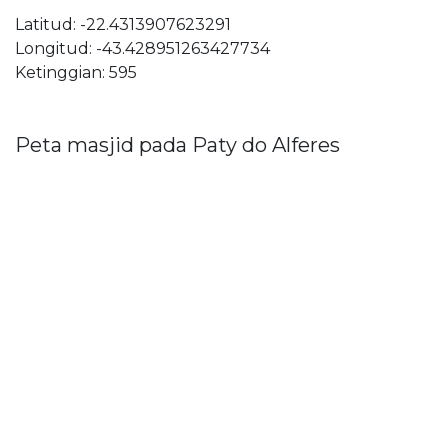
Latitud: -22.4313907623291
Longitud: -43.428951263427734
Ketinggian: 595
Peta masjid pada Paty do Alferes