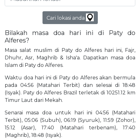
Cari lokasi anda
Bilakah masa doa hari ini di Paty do
Alferes?
Masa salat muslim di Paty do Alferes hari ini, Fajr,
Dhuhr, Asr, Maghrib & Isha'a. Dapatkan masa doa
Islam di Paty do Alferes.
Waktu doa hari ini di Paty do Alferes akan bermula
pada 04:56 (Matahari Terbit) dan selesai di 18:48
(Isyak). Paty do Alferes Brazil terletak di 10251.12 km
Timur Laut dari Mekah.
Senarai masa doa untuk hari ini 04:56 (Matahari
Terbit), 05:06 (Subuh), 06:19 (Syuruk), 11:59 (Zohor),
15:12 (Asar), 17:40 (Matahari terbenam), 17:40
(Maghrib), 18:48 (Isyak).