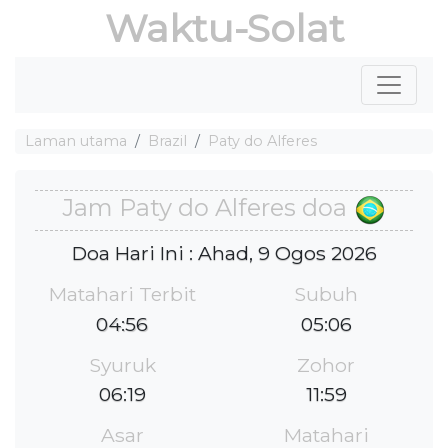
Waktu-Solat
Laman utama
Brazil
Paty do Alferes
Jam Paty do Alferes doa
Doa Hari Ini : Ahad, 9 Ogos 2026
Matahari Terbit
Subuh
04:56
05:06
Syuruk
Zohor
06:19
11:59
Asar
Matahari