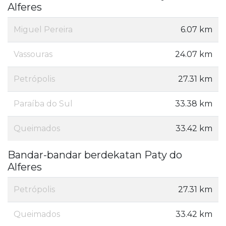
Alferes
Miguel Pereira
6.07 km
Vassouras
24.07 km
Petrópolis
27.31 km
Paraíba do Sul
33.38 km
Queimados
33.42 km
Bandar-bandar berdekatan Paty do
Alferes
Petrópolis
27.31 km
Queimados
33.42 km