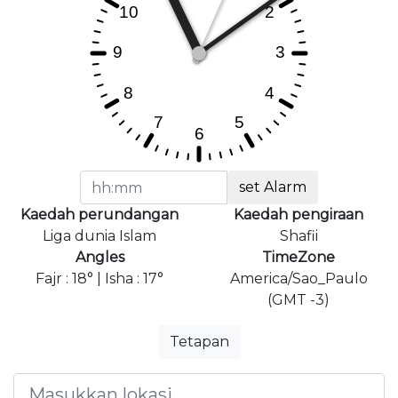
set Alarm
Kaedah perundangan
Kaedah pengiraan
Liga dunia Islam
Shafii
Angles
TimeZone
Fajr : 18° | Isha : 17°
America/Sao_Paulo
(GMT -3)
Tetapan