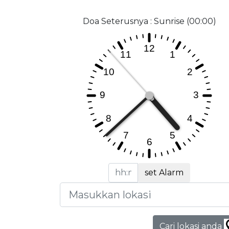
Doa Seterusnya : Sunrise (00:00)
set Alarm
Cari lokasi anda