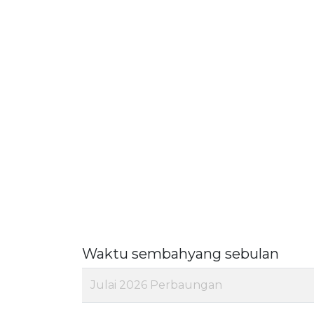
Waktu sembahyang sebulan
Julai 2026 Perbaungan