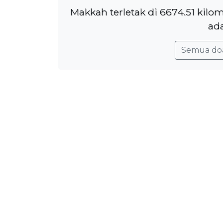
Makkah terletak di 6674.51 kil
ada
Semua do