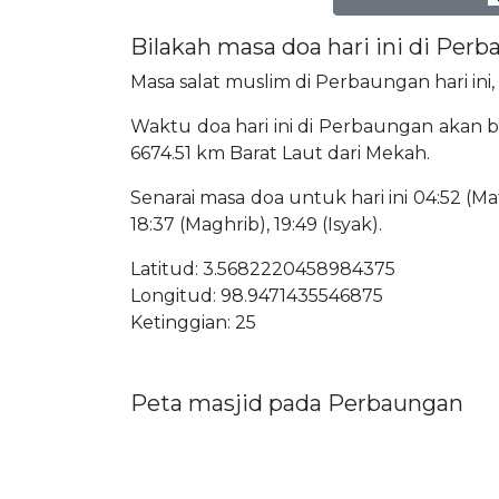
Bilakah masa doa hari ini di Per
Masa salat muslim di Perbaungan hari ini,
Waktu doa hari ini di Perbaungan akan be
6674.51 km Barat Laut dari Mekah.
Senarai masa doa untuk hari ini 04:52 (Mat
18:37 (Maghrib), 19:49 (Isyak).
Latitud: 3.5682220458984375
Longitud: 98.9471435546875
Ketinggian: 25
Peta masjid pada Perbaungan