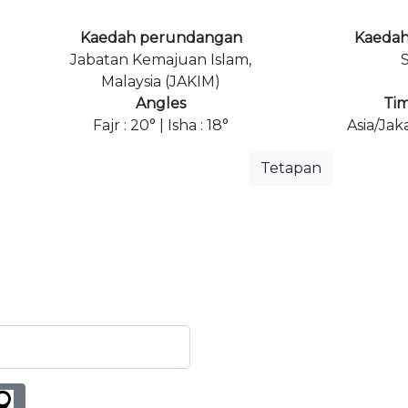
Kaedah perundangan
Kaedah
Jabatan Kemajuan Islam,
S
Malaysia (JAKIM)
Angles
Ti
Fajr : 20° | Isha : 18°
Asia/Jak
Tetapan