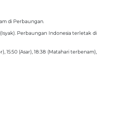
slam di Perbaungan.
(Isyak). Perbaungan Indonesia terletak di
), 15:50 (Asar), 18:38 (Matahari terbenam),