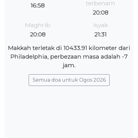
terbenam
16:58
20:08
Maghrib
Isyak
20:08
21:31
Makkah terletak di 10433.91 kilometer dari
Philadelphia, perbezaan masa adalah -7
jam.
Semua doa untuk Ogos 2026