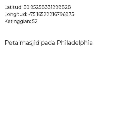
Latitud: 39.95258331298828
Longitud: -75.16522216796875
Ketinggian: 52
Peta masjid pada Philadelphia