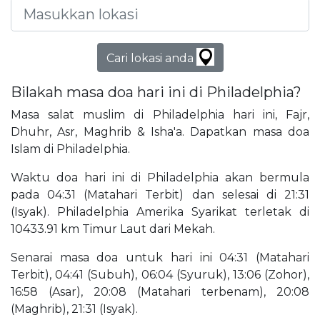
Cari lokasi anda
Bilakah masa doa hari ini di Philadelphia?
Masa salat muslim di Philadelphia hari ini, Fajr,
Dhuhr, Asr, Maghrib & Isha'a. Dapatkan masa doa
Islam di Philadelphia.
Waktu doa hari ini di Philadelphia akan bermula
pada 04:31 (Matahari Terbit) dan selesai di 21:31
(Isyak). Philadelphia Amerika Syarikat terletak di
10433.91 km Timur Laut dari Mekah.
Senarai masa doa untuk hari ini 04:31 (Matahari
Terbit), 04:41 (Subuh), 06:04 (Syuruk), 13:06 (Zohor),
16:58 (Asar), 20:08 (Matahari terbenam), 20:08
(Maghrib), 21:31 (Isyak).