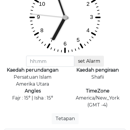
set Alarm
Kaedah perundangan
Kaedah pengiraan
Persatuan Islam
Shafii
Amerika Utara
Angles
TimeZone
Fajr : 15° | Isha : 15°
America/New_York
(GMT -4)
Tetapan