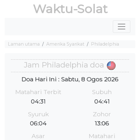
Waktu-Solat
Laman utama
Amerika Syarikat
Philadelphia
Jam Philadelphia doa
Doa Hari Ini : Sabtu, 8 Ogos 2026
Matahari Terbit
Subuh
04:31
04:41
Syuruk
Zohor
06:04
13:06
Asar
Matahari