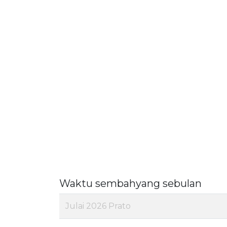
Waktu sembahyang sebulan
Julai 2026 Prato