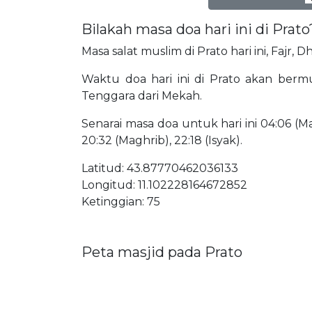
Bilakah masa doa hari ini di Prato
Masa salat muslim di Prato hari ini, Fajr, 
Waktu doa hari ini di Prato akan bermul
Tenggara dari Mekah.
Senarai masa doa untuk hari ini 04:06 (Mat
20:32 (Maghrib), 22:18 (Isyak).
Latitud: 43.87770462036133
Longitud: 11.102228164672852
Ketinggian: 75
Peta masjid pada Prato