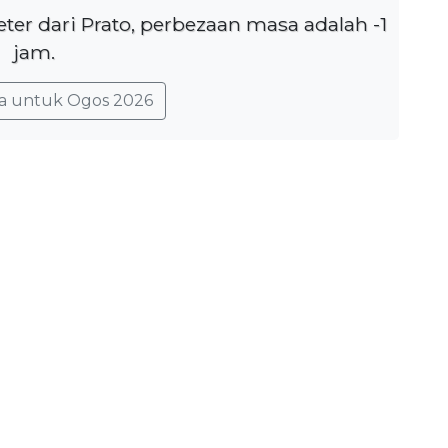
eter dari Prato, perbezaan masa adalah -1
jam.
a untuk Ogos 2026