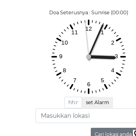
Doa Seterusnya : Sunrise (00:00)
set Alarm
Cari lokasi anda