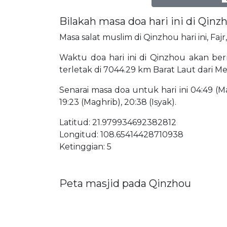
Bilakah masa doa hari ini di Qinz
Masa salat muslim di Qinzhou hari ini, Faj
Waktu doa hari ini di Qinzhou akan berm
terletak di 7044.29 km Barat Laut dari M
Senarai masa doa untuk hari ini 04:49 (Mat
19:23 (Maghrib), 20:38 (Isyak).
Latitud: 21.979934692382812
Longitud: 108.65414428710938
Ketinggian: 5
Peta masjid pada Qinzhou