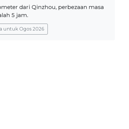
lometer dari Qinzhou, perbezaan masa
lah 5 jam.
a untuk Ogos 2026