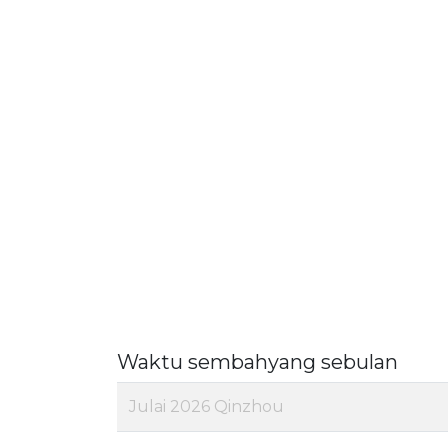
Waktu sembahyang sebulan
Julai 2026 Qinzhou