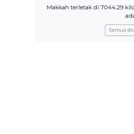
Makkah terletak di 7044.29 ki
ada
Semua do