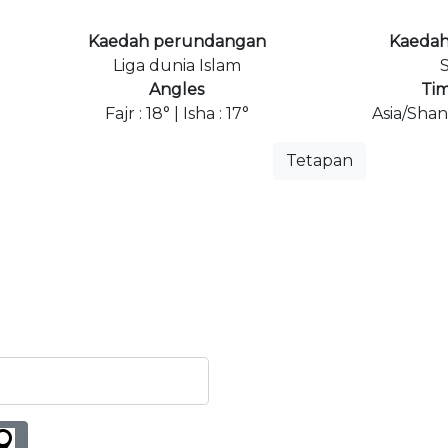
Kaedah perundangan
Kaedah
Liga dunia Islam
S
Angles
Ti
Fajr : 18° | Isha : 17°
Asia/Sha
Tetapan