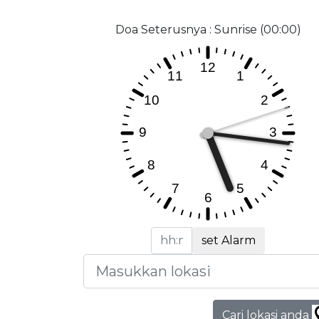
Doa Seterusnya : Sunrise (00:00)
set Alarm
Cari lokasi anda