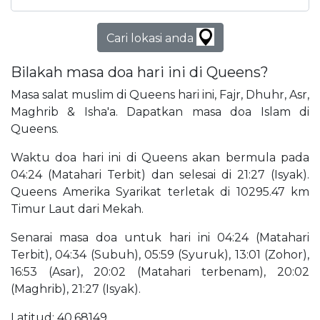
Cari lokasi anda
Bilakah masa doa hari ini di Queens?
Masa salat muslim di Queens hari ini, Fajr, Dhuhr, Asr,
Maghrib & Isha'a. Dapatkan masa doa Islam di
Queens.
Waktu doa hari ini di Queens akan bermula pada
04:24 (Matahari Terbit) dan selesai di 21:27 (Isyak).
Queens Amerika Syarikat terletak di 10295.47 km
Timur Laut dari Mekah.
Senarai masa doa untuk hari ini 04:24 (Matahari
Terbit), 04:34 (Subuh), 05:59 (Syuruk), 13:01 (Zohor),
16:53 (Asar), 20:02 (Matahari terbenam), 20:02
(Maghrib), 21:27 (Isyak).
Latitud: 40.68149