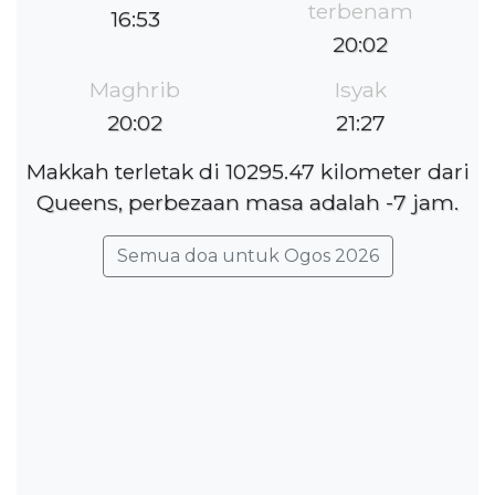
terbenam
16:53
20:02
Maghrib
Isyak
20:02
21:27
Makkah terletak di 10295.47 kilometer dari
Queens, perbezaan masa adalah -7 jam.
Semua doa untuk Ogos 2026