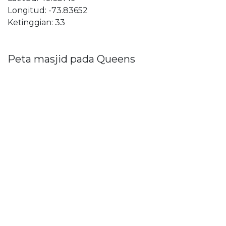
Longitud: -73.83652
Ketinggian: 33
Peta masjid pada Queens