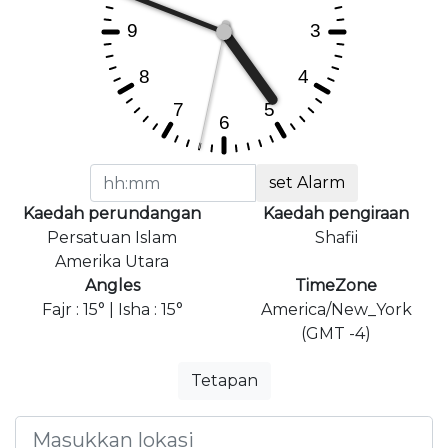
set Alarm
Kaedah perundangan
Kaedah pengiraan
Persatuan Islam
Shafii
Amerika Utara
Angles
TimeZone
Fajr : 15° | Isha : 15°
America/New_York
(GMT -4)
Tetapan